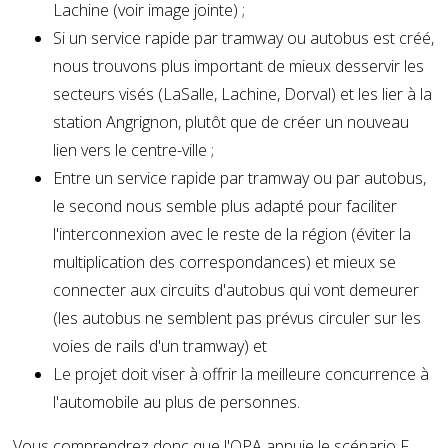
Lachine (voir image jointe) ;
Si un service rapide par tramway ou autobus est créé,
nous trouvons plus important de mieux desservir les
secteurs visés (LaSalle, Lachine, Dorval) et les lier à la
station Angrignon, plutôt que de créer un nouveau
lien vers le centre-ville ;
Entre un service rapide par tramway ou par autobus,
le second nous semble plus adapté pour faciliter
l'interconnexion avec le reste de la région (éviter la
multiplication des correspondances) et mieux se
connecter aux circuits d'autobus qui vont demeurer
(les autobus ne semblent pas prévus circuler sur les
voies de rails d'un tramway) et
Le projet doit viser à offrir la meilleure concurrence à
l'automobile au plus de personnes.
Vous comprendrez donc que l'OPA appuie le scénario F