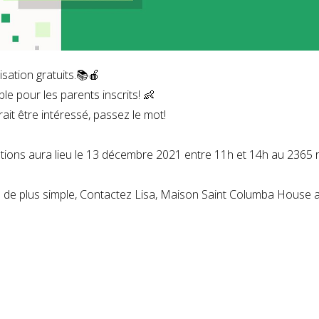
cisation gratuits.📚🍎
le pour les parents inscrits! 👶
ait être intéressé, passez le mot!
iptions aura lieu le 13 décembre 2021 entre 11h et 14h au 2365
n de plus simple, Contactez Lisa, Maison Saint Columba House