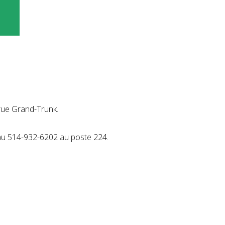
 rue Grand-Trunk.
 au 514-932-6202 au poste 224.