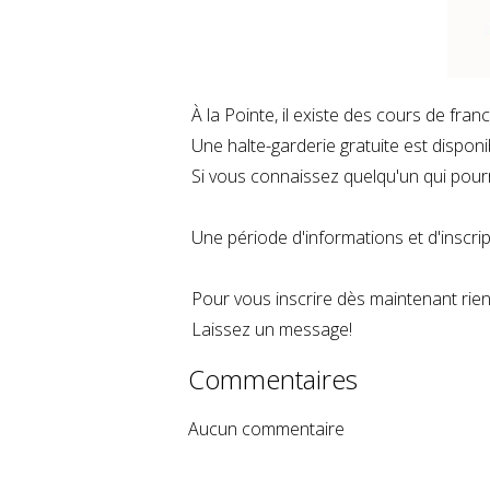
À la Pointe, il existe des cours de fran
Une halte-garderie gratuite est disponib
Si vous connaissez quelqu'un qui pourr
Une période d'informations et d'inscr
Pour vous inscrire dès maintenant rie
Laissez un message!
Commentaires
Aucun commentaire