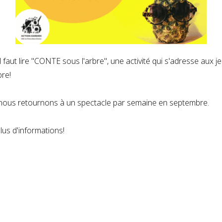
il faut lire "CONTE sous l'arbre", une activité qui s'adresse aux je
bre!
nous retournons à un spectacle par semaine en septembre.
lus d'informations!