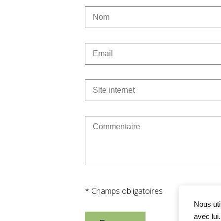
* Champs obligatoires
Nous uti
avec lui