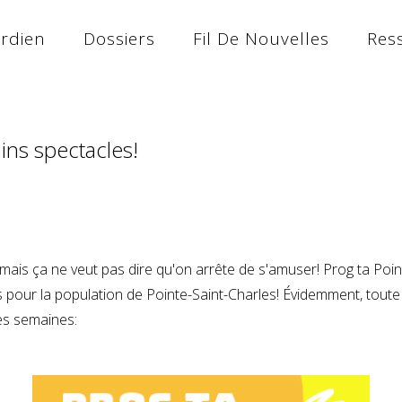
ardien
Dossiers
Fil De Nouvelles
Res
ains spectacles!
, mais ça ne veut pas dire qu'on arrête de s'amuser! Prog ta Poi
pour la population de Pointe-Saint-Charles! Évidemment, toute
es semaines: