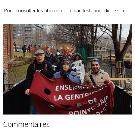
Pour consulter les photos de la manifestation,
cliquez ici
.
Commentaires